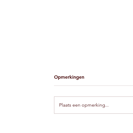
Opmerkingen
Plaats een opmerking...
Painting meets poetry