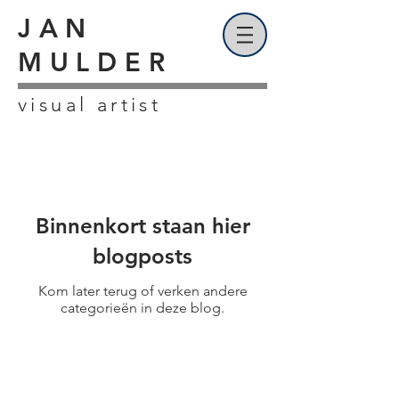
JAN
MULDER
visual artist
wanderlogue
Binnenkort staan hier
blogposts
Kom later terug of verken andere
categorieën in deze blog.