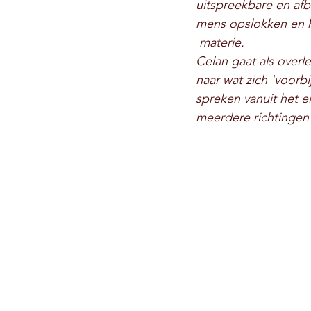
uitspreekbare en af
mens opslokken en 
 materie.
Celan gaat als overle
naar wat zich 'voorbi
spreken vanuit het e
meerdere richtinge