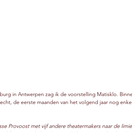
urg in Antwerpen zag ik de voorstelling Matisklo. Binne
recht, de eerste maanden van het volgend jaar nog enkel
sse Provoost met vijf andere theatermakers naar de limie