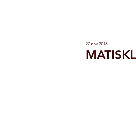
JAN MUL
visual artist
27 nov 2018
MATISK