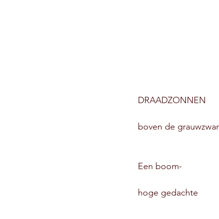
DRAADZONNEN
boven de grauwzwart
Een boom-
hoge gedachte